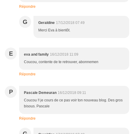
Répondre
G
Geraldine
17/12/2018 07:49
Merci Eva à bientôt.
E
eva and family
16/12/2018 11:09
Coucou, contente de te retrouver, abonnemen
Répondre
P
Pascale Demeuran
16/12/2018 09:11
Coucou !! je cours de ce pas voir ton nouveau blog. Des gros
bisous. Pascale
Répondre
G