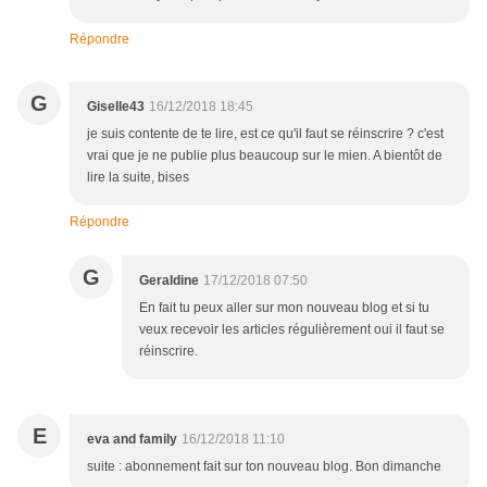
Répondre
G
Giselle43
16/12/2018 18:45
je suis contente de te lire, est ce qu'il faut se réinscrire ? c'est
vrai que je ne publie plus beaucoup sur le mien. A bientôt de
lire la suite, bises
Répondre
G
Geraldine
17/12/2018 07:50
En fait tu peux aller sur mon nouveau blog et si tu
veux recevoir les articles régulièrement oui il faut se
réinscrire.
E
eva and family
16/12/2018 11:10
suite : abonnement fait sur ton nouveau blog. Bon dimanche