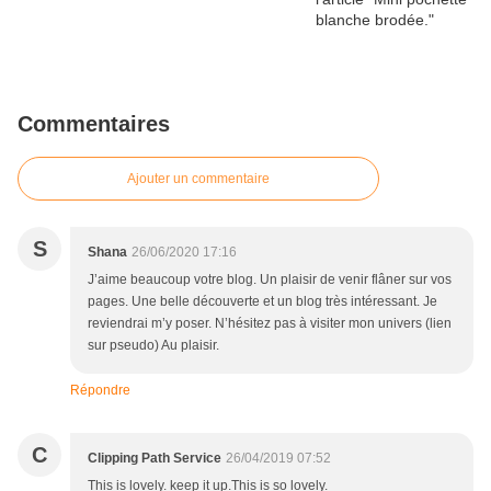
Commentaires
Ajouter un commentaire
S
Shana
26/06/2020 17:16
J’aime beaucoup votre blog. Un plaisir de venir flâner sur vos
pages. Une belle découverte et un blog très intéressant. Je
reviendrai m’y poser. N’hésitez pas à visiter mon univers (lien
sur pseudo) Au plaisir.
Répondre
C
Clipping Path Service
26/04/2019 07:52
This is lovely. keep it up.This is so lovely.