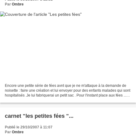
Par
Ombre
Encore une petite série de fées avnt que je ne m'attaque à la demande de
noisette : faire une création et lui envoyer pour des enfants malades qui sont
hospitalisés .Je lui fabriquerai un petit sac . Pour l'instant place aux fées ...
Miranda , l'orange...
carnet "les petites fées "...
Publié le 29/10/2007 à 11:07
Par
Ombre