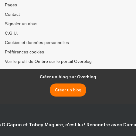
Pages
Contact
Signaler un abus
C.G.U.
Cookies et données personnelles
Préférences cookies
Voir le profil de Ombre sur le portail Overblog
Créer un blog sur Overblog
Créer un blog
 DiCaprio et Tobey Maguire, c'est lui ! Rencontre avec Dam