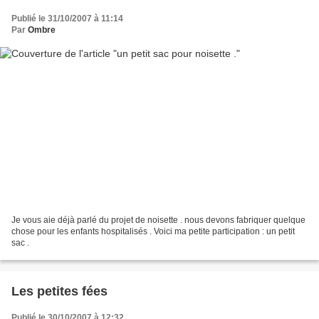
Publié le 31/10/2007 à 11:14
Par
Ombre
Je vous aie déjà parlé du projet de noisette . nous devons fabriquer quelque
chose pour les enfants hospitalisés . Voici ma petite participation : un petit
sac .
Les petites fées
Publié le 30/10/2007 à 12:32