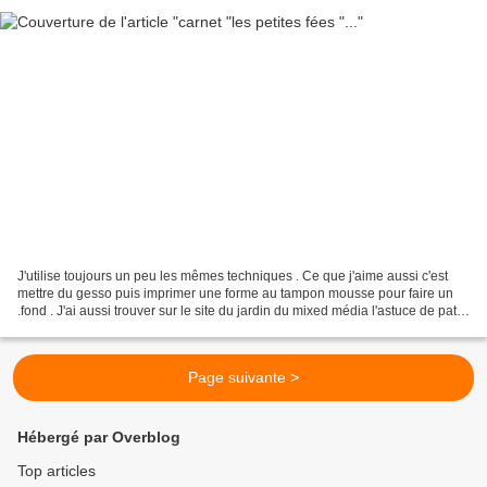
J'utilise toujours un peu les mêmes techniques . Ce que j'aime aussi c'est
mettre du gesso puis imprimer une forme au tampon mousse pour faire un
.fond . J'ai aussi trouver sur le site du jardin du mixed média l'astuce de pat .
on pose une compresse médicale...
Page suivante >
Hébergé par Overblog
Top articles