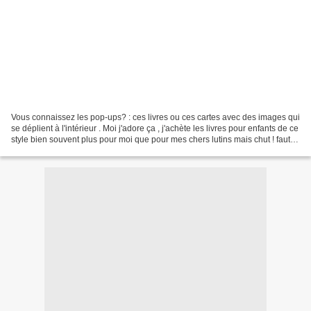
Vous connaissez les pop-ups? : ces livres ou ces cartes avec des images qui
se déplient à l'intérieur . Moi j'adore ça , j'achète les livres pour enfants de ce
style bien souvent plus pour moi que pour mes chers lutins mais chut ! faut
pas le dire !!!...