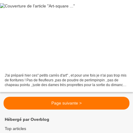
J'ai préparé hier ces" petits carrés d'art" , et pour une fois je n'ai pas trop mis
de fioritures ! Pas de fleufleurs ,pas de poudre de perlimpinpin , pas de
chapeau pointu , juste des dames très proprettes pour la sortie du dimanche
avec leur Ramoureux...
Page suivante >
Hébergé par Overblog
Top articles