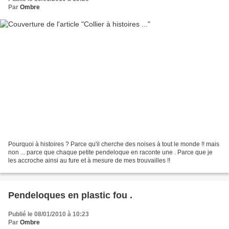
Par
Ombre
Pourquoi à histoires ? Parce qu'il cherche des noises à tout le monde !! mais
non ... parce que chaque petite pendeloque en raconte une . Parce que je
les accroche ainsi au fure et à mesure de mes trouvailles !!
Pendeloques en plastic fou .
Publié le 08/01/2010 à 10:23
Par
Ombre