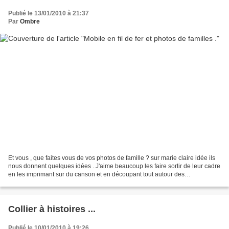
Publié le 13/01/2010 à 21:37
Par
Ombre
Et vous , que faites vous de vos photos de famille ? sur marie claire idée ils
nous donnent quelques idées . J'aime beaucoup les faire sortir de leur cadre
en les imprimant sur du canson et en découpant tout autour des
personnages . Je m'en sers comme...
Collier à histoires ...
Publié le 10/01/2010 à 19:26