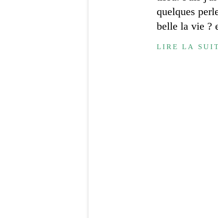
quelques perles
belle la vie ? 
LIRE LA SUI