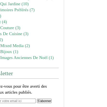
 Qui Jardine
(10)
imoires Préférés
(7)
)
t
(4)
Couture
(3)
es De Cuisine
(3)
2)
Mixed Media
(2)
Bijoux
(1)
Images Anciennes De Noël
(1)
etter
-vous pour être averti des
x articles publiés.