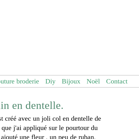
uture broderie
Diy
Bijoux
Noël
Contact
in en dentelle.
st créé avec un joli col en dentelle de
u que j'ai appliqué sur le pourtour du
i ajouté une fleur , un peu de ruban,