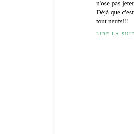
n'ose pas jete
Déjà que c'est
tout neufs!!!
LIRE LA SUI