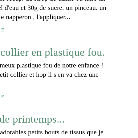
l d'eau et 30g de sucre. un pinceau. un
le napperon , l'appliquer...
TE
collier en plastique fou.
fameux plastique fou de notre enfance !
it collier et hop il s'en va chez une
TE
de printemps...
 adorables petits bouts de tissus que je