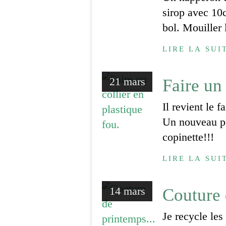
sirop avec 10c
bol. Mouiller 
LIRE LA SUI
21 mars
Faire un 
Il revient le 
Un nouveau pet
copinette!!!
LIRE LA SUI
14 mars
Couture 
Je recycle les