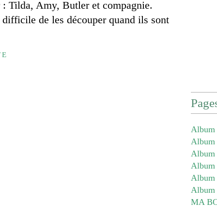
r : Tilda, Amy, Butler et compagnie.
 difficile de les découper quand ils sont
TE
Page
Album 
Album -
Album -
Album -
Album 
Album 
MA B