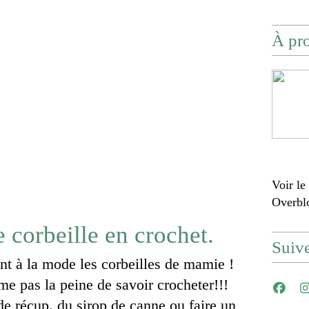
À pr
Voir le
Overbl
e corbeille en crochet.
Suiv
nt à la mode les corbeilles de mamie !
e pas la peine de savoir crocheter!!!
e récup. du sirop de canne ou faire un