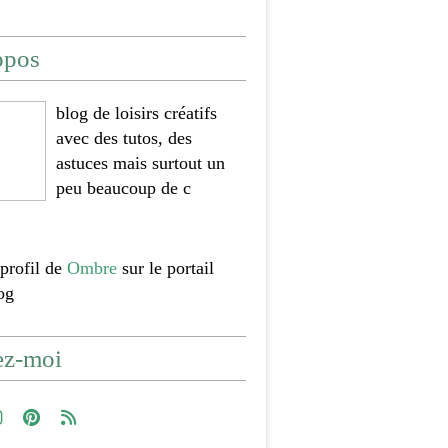
opos
blog de loisirs créatifs
avec des tutos, des
astuces mais surtout un
peu beaucoup de c
 profil de
Ombre
sur le portail
og
ez-moi