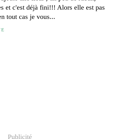
 et c'est déjà fini!!! Alors elle est pas
en tout cas je vous...
TE
Publicité