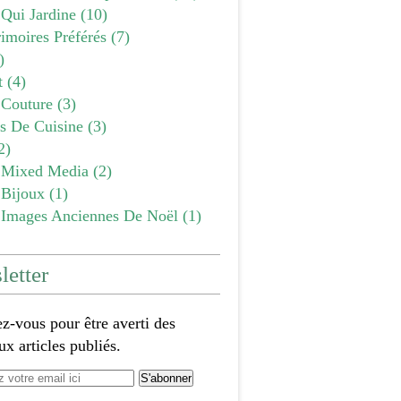
 Qui Jardine
(10)
imoires Préférés
(7)
)
t
(4)
Couture
(3)
es De Cuisine
(3)
2)
Mixed Media
(2)
Bijoux
(1)
Images Anciennes De Noël
(1)
etter
-vous pour être averti des
x articles publiés.