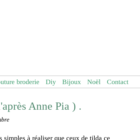
uture broderie
Diy
Bijoux
Noël
Contact
'après Anne Pia ) .
mbre
 simples à réaliser que ceux de tilda ce