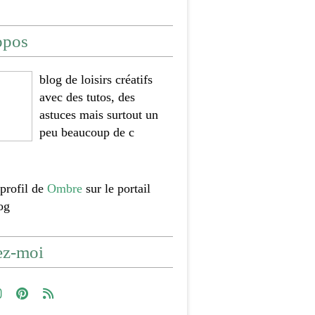
opos
blog de loisirs créatifs
avec des tutos, des
astuces mais surtout un
peu beaucoup de c
 profil de
Ombre
sur le portail
og
ez-moi