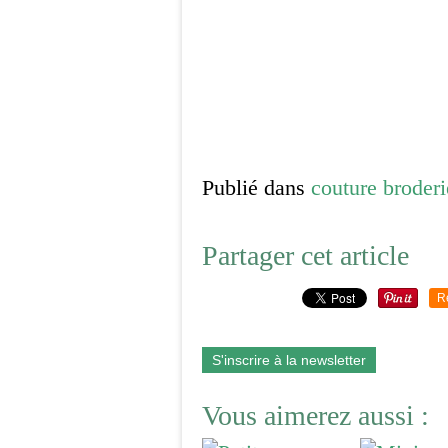
Publié dans
couture broderi
Partager cet article
R
S'inscrire à la newsletter
Vous aimerez aussi :