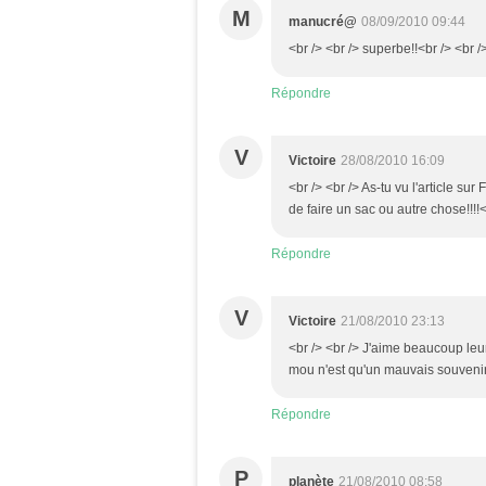
M
manucré@
08/09/2010 09:44
<br /> <br /> superbe!!<br /> <br />
Répondre
V
Victoire
28/08/2010 16:09
<br /> <br /> As-tu vu l'article su
de faire un sac ou autre chose!!!!<
Répondre
V
Victoire
21/08/2010 23:13
<br /> <br /> J'aime beaucoup leur
mou n'est qu'un mauvais souvenir,
Répondre
P
planète
21/08/2010 08:58