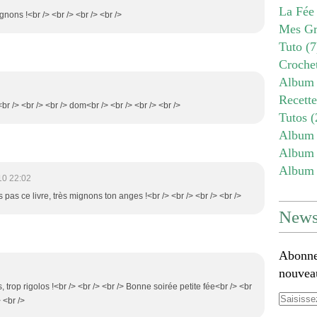
La Fée
ignons !<br /> <br /> <br /> <br />
Mes Gr
Tuto
(7
Croche
Album 
Recett
<br /> <br /> <br /> dom<br /> <br /> <br /> <br />
Tutos
(
Album 
Album 
Album 
10 22:02
 pas ce livre, très mignons ton anges !<br /> <br /> <br /> <br />
Newsl
Abonnez
nouveau
, trop rigolos !<br /> <br /> <br /> Bonne soirée petite fée<br /> <br
 <br />