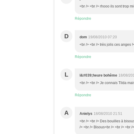
<br /> <br /> rhooo ils sont trop m
Répondre
D
dom
19/08/2010 07:20
<br /> <br /> très jolis ces anges !
Répondre
L
l&#039;heure bohème
18/08/20
<br /> <br /> Je connais Tilda mais
Répondre
A
Anielys
18/08/2010 21:51
<br /> <br /> Des bouilles à bisous
/> <br /> Bisous<br /> <br /> <br />