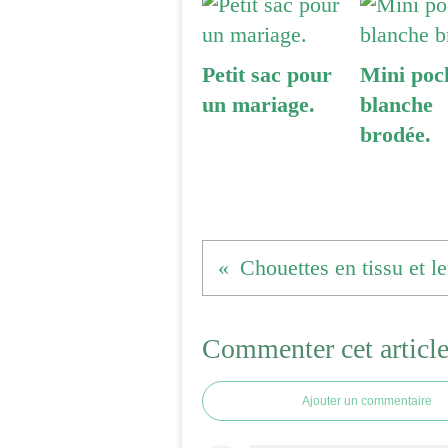
Petit sac pour
Mini poc
un mariage.
blanche
brodée.
Chouettes en tissu et le
Commenter cet articl
Ajouter un commentaire