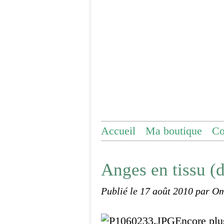
Accueil
Ma boutique
Co
Anges en tissu (d
Publié le
17 août 2010
par O
Encore plus