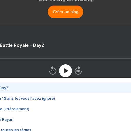
Créer un blog
 Battle Royale - DayZ
 DayZ
 a 13 ans (et vous l'avez ignoré)
e (littéralement)
im Rayan
 toutes les règles