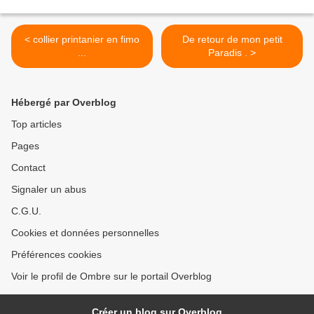
< collier printanier en fimo
De retour de mon petit
...
Paradis . >
Hébergé par Overblog
Top articles
Pages
Contact
Signaler un abus
C.G.U.
Cookies et données personnelles
Préférences cookies
Voir le profil de Ombre sur le portail Overblog
Créer un blog sur Overblog