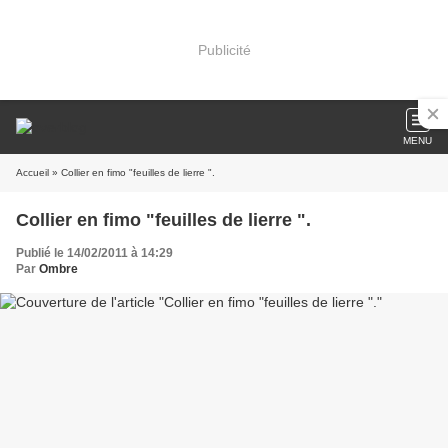
Publicité
MENU
Accueil
» Collier en fimo "feuilles de lierre ".
Collier en fimo "feuilles de lierre ".
Publié le 14/02/2011 à 14:29
Par
Ombre