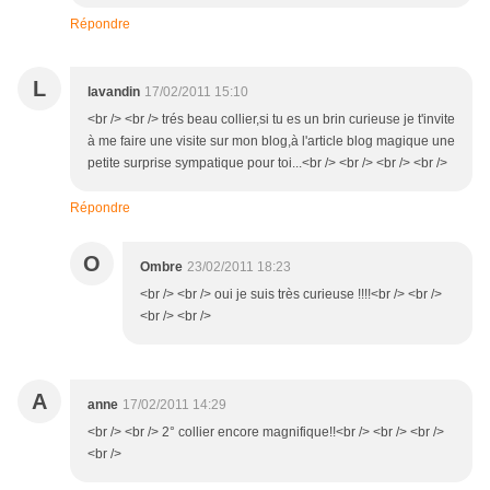
Répondre
L
lavandin
17/02/2011 15:10
<br /> <br /> trés beau collier,si tu es un brin curieuse je t'invite
à me faire une visite sur mon blog,à l'article blog magique une
petite surprise sympatique pour toi...<br /> <br /> <br /> <br />
Répondre
O
Ombre
23/02/2011 18:23
<br /> <br /> oui je suis très curieuse !!!!<br /> <br />
<br /> <br />
A
anne
17/02/2011 14:29
<br /> <br /> 2° collier encore magnifique!!<br /> <br /> <br />
<br />