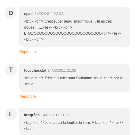
O
opale
14/02/2011 22:02
<br /> <br /> C'est super beau, magnifique.... tu es très
douée.........<br /> <br /> <br />
BRAVOOOOOOOOOOOOOOOOOOOOOOOOO<br /> <br />
<br /> <br />
Répondre
T
tout chocolat
14/02/2011 21:38
<br /> <br /> Très chouette pour l'automne.<br /> <br /> <br />
<br />
Répondre
L
lizagrèce
14/02/2011 21:27
<br /> <br /> Jolie aussi la feuille de lierre !<br /> <br /> <br />
<br />