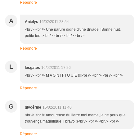
Répondre
A
Anielys
16/02/2011 23:54
<br /> <br /> Une parure digne d'une dryade ! Bonne nuit,
petite fée...<br /> <br /> <br /> <br />
Répondre
L
losgatos
16/02/2011 17:26
<br /> <br /> M A G N I F I Q U E !!!!<br /> <br /> <br /> <br />
Répondre
G
glycérine
15/02/2011 11:40
<br /> <br /> amoureuse du lierre moi meme, je ne peux que
trouver ça magnifique !! bravo :)<br /> <br /> <br /> <br />
Répondre