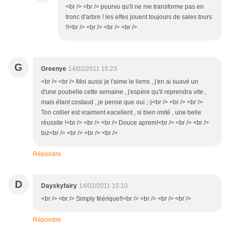
<br /> <br /> pourvu qu'il ne me transforme pas en
tronc d'arbre ! les elfes jouent toujours de sales tours
!!<br /> <br /> <br /> <br />
G
Greenye
14/02/2011 15:23
<br /> <br /> Moi aussi je l'aime le lierre , j'en ai suavé un
d'une poubelle cette semaine , j'espère qu'il reprendra vite ,
mais étant costaud , je pense que oui ;-)<br /> <br /> <br />
Ton collier est vraiment eacellent , si bien imité , une belle
réussite !<br /> <br /> <br /> Douce aprem!<br /> <br /> <br />
biz<br /> <br /> <br /> <br />
Répondre
D
Dayskyfairy
14/02/2011 15:10
<br /> <br /> Simply féérique!!<br /> <br /> <br /> <br />
Répondre