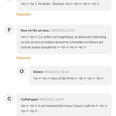
<br /> <br /> Je dirais : féérique.<br /> <br /> <br /> <br />
Répondre
F
fleur en fée un max
23/02/2011 20:32
<br /> <br /> Ce collier est magnifique, je découvre votre blog
ce soir et suis en extase devant les chouettes et hiboux qui
sont de toutes beauté!<br /> <br /> <br /> <br />
Répondre
O
Ombre
24/02/2011 18:44
<br /> <br /> merc la fée !!!<br /> <br /> <br /> <br />
C
Cathdragon
20/02/2011 14:33
<br /> <br /> il est vraiment très beau ! bravo ! cath<br /> <br />
<br /> <br />