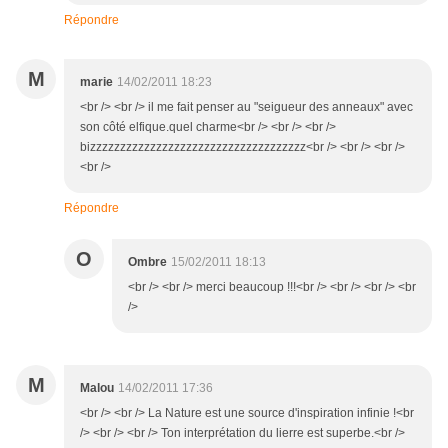
Répondre
M
marie
14/02/2011 18:23
<br /> <br /> il me fait penser au "seigueur des anneaux" avec
son côté elfique.quel charme<br /> <br /> <br />
bizzzzzzzzzzzzzzzzzzzzzzzzzzzzzzzzzzzz<br /> <br /> <br />
<br />
Répondre
O
Ombre
15/02/2011 18:13
<br /> <br /> merci beaucoup !!!<br /> <br /> <br /> <br
/>
M
Malou
14/02/2011 17:36
<br /> <br /> La Nature est une source d'inspiration infinie !<br
/> <br /> <br /> Ton interprétation du lierre est superbe.<br />