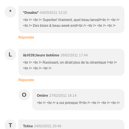
*
*Doudou*
04/03/2011 13:15
<br /> <br /> Superbe! Vraiment, quel beau tarvail!<br /> <br />
<br /> Des bises & beau week end!<br /> <br /> <br /> <br />
Répondre
L
l&#039;heure bohème
26/02/2011 17:44
<br /> <br /> Ravissant, on dirait plus de la céramique !<br />
<br /> <br /> <br />
Répondre
O
Ombre
27/02/2011 16:14
<br /> <br /> a oui presque !!!<br /> <br /> <br /> <br />
T
Tsitsa
24/02/2011 20:40