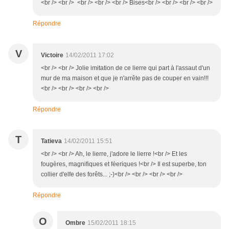
<br /> <br /> <br /> <br /> <br /> Bises<br /> <br /> <br /> <br />
Répondre
V
Victoire
14/02/2011 17:02
<br /> <br /> Jolie imitation de ce lierre qui part à l'assaut d'un
mur de ma maison et que je n'arrête pas de couper en vain!!!
<br /> <br /> <br /> <br />
Répondre
T
Tatieva
14/02/2011 15:51
<br /> <br /> Ah, le lierre, j'adore le lierre !<br /> Et les
fougères, magnifiques et féeriques !<br /> Il est superbe, ton
collier d'elfe des forêts... ;-)<br /> <br /> <br /> <br />
Répondre
O
Ombre
15/02/2011 18:15