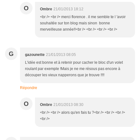
O
Ombre
21/01/2013 18:12
<br /> <br /> merci florence . il me semble te l 'avoir
souhaitée sur ton blog mais sinon bonne
merveilleuse année!!<br /> <br /> <br /> <br />
G
gazounette
21/01/2013 08:05
L'idée est bonne et à retenir pour cacher le bloc d'un volet
roulant par exemple !Mais je ne me résous pas encore à
découper les vieux napperons que je trouve !!!!
Répondre
O
Ombre
21/01/2013 08:30
<br /> <br /> alors qu'en fais tu ?<br /> <br /> <br />
<br />