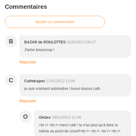
Commentaires
Ajouter un commentaire
B
BAZAR de ROULOTTES
02/02/2013 09:27
J'aime beaucoup !
Répondre
C
Cathdragon
27/01/2013 12:04
je suis vraiment admirative ! bravo bisous cath
Répondre
O
Ombre
29/01/2013 21:46
<br /> <br /> merci cath ! tu n'as plus qu'à faire la
même au point de croix!!!<br /> <br /> <br /> <br />