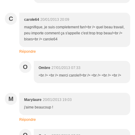
C
carole64
20/01/2013 20:09
magnifique, je suis completement fan!<br /> quel beau travail,
peu importe comment ça s'appelle c'est trop trop beau!<br />
bises<br /> carole64
Répondre
O
Ombre
27/01/2013 07:33
<br /> <br /> merci carole!!<br /> <br /> <br /> <br />
M
Marylaure
20/01/2013 19:03
j'aime beaucoup !
Répondre