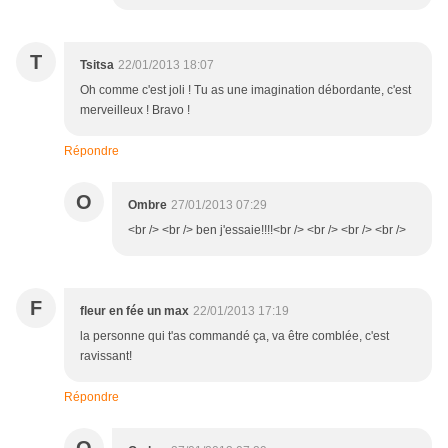
T
Tsitsa
22/01/2013 18:07
Oh comme c'est joli ! Tu as une imagination débordante, c'est
merveilleux ! Bravo !
Répondre
O
Ombre
27/01/2013 07:29
<br /> <br /> ben j'essaie!!!!<br /> <br /> <br /> <br />
F
fleur en fée un max
22/01/2013 17:19
la personne qui t'as commandé ça, va être comblée, c'est
ravissant!
Répondre