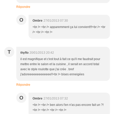
Répondre
O
Ombre
27/01/2013 07:30
<br /> <br /> apparemment ça lui convient!!!<br /> <br
/> <br /> <br />
T
thyflo
20/01/2013 20:42
il est magnifique et c'est tout à fait ce qu'il me faudrait pour
mettre entre le salon et la cuisine , il serait en accord total
avec le style roulotte que j'ai crée . bref
j'adoreeeeeeeeeeeee!!<br /> bises enneigées
Répondre
O
Ombre
27/01/2013 07:32
<br /> <br /> ben alors t'en n'as pas encore fait un ?!
<br /> <br /> <br /> <br />