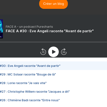
Créer un blog
FACE A - un podcast Purecharts
FACE A #30 : Eve Angeli raconte "Avant de partir"
#30 : Eve Angeli raconte "Avant de partir"
#29 : MC Solaar raconte "Bouge de là"
28 : Lorie raconte "Je vais vite"
#27 : Christophe Willem raconte "Jacques a dit"
#26 : Chimène Badi raconte "Entre nous"