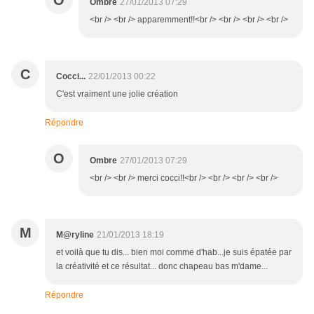
O
Ombre
27/01/2013 07:29
<br /> <br /> apparemment!!<br /> <br /> <br /> <br />
C
Cocci...
22/01/2013 00:22
C'est vraiment une jolie création
Répondre
O
Ombre
27/01/2013 07:29
<br /> <br /> merci cocci!!<br /> <br /> <br /> <br />
M
M@ryline
21/01/2013 18:19
et voilà que tu dis... bien moi comme d'hab...je suis épatée par
la créativité et ce résultat... donc chapeau bas m'dame...
Répondre