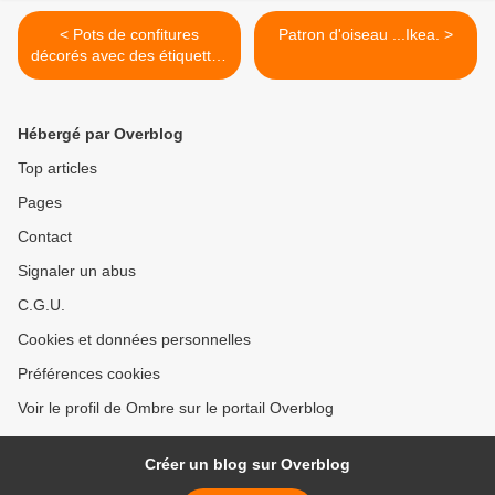
< Pots de confitures
Patron d'oiseau ...Ikea. >
décorés avec des étiquettes
rétro.
Hébergé par Overblog
Top articles
Pages
Contact
Signaler un abus
C.G.U.
Cookies et données personnelles
Préférences cookies
Voir le profil de Ombre sur le portail Overblog
Créer un blog sur Overblog