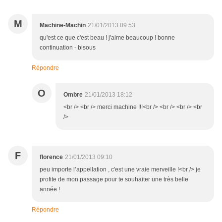
M
Machine-Machin
21/01/2013 09:53
qu'est ce que c'est beau ! j'aime beaucoup ! bonne
continuation - bisous
Répondre
O
Ombre
21/01/2013 18:12
<br /> <br /> merci machine !!!<br /> <br /> <br /> <br
/>
F
florence
21/01/2013 09:10
peu importe l’appellation , c'est une vraie merveille !<br /> je
profite de mon passage pour te souhaiter une très belle
année !
Répondre