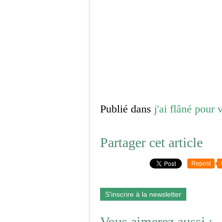
Publié dans
j'ai flâné pour 
Partager cet article
Repost
S'inscrire à la newsletter
Vous aimerez aussi :