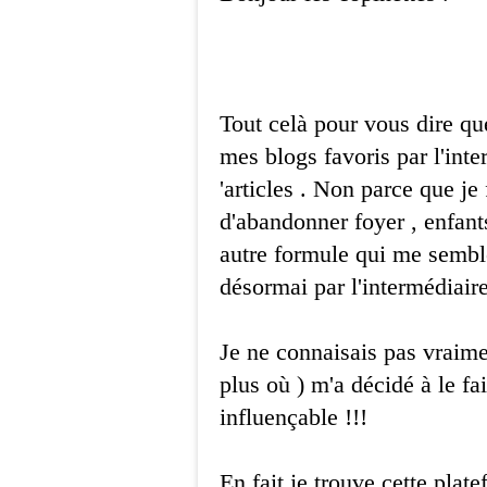
Tout celà pour vous dire qu
mes blogs favoris par l'inte
'articles . Non parce que je 
d'abandonner foyer , enfant
autre formule qui me sembl
désormai par l'intermédiair
Je ne connaisais pas vraimen
plus où ) m'a décidé à le fai
influençable !!!
En fait je trouve cette plat