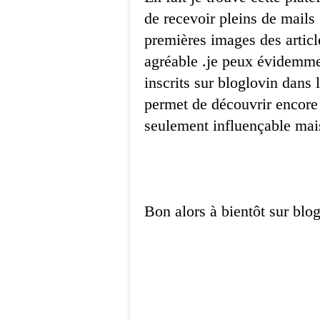
de recevoir pleins de mails 
premières images des article
agréable .je peux évidemmen
inscrits sur bloglovin dans 
permet de découvrir encore 
seulement influençable mai
Bon alors à bientôt sur blog