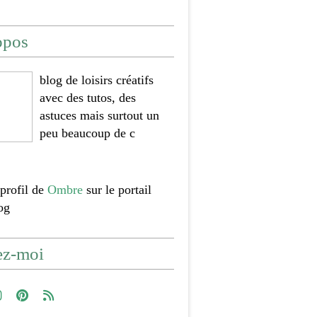
opos
blog de loisirs créatifs
avec des tutos, des
astuces mais surtout un
peu beaucoup de c
 profil de
Ombre
sur le portail
og
ez-moi