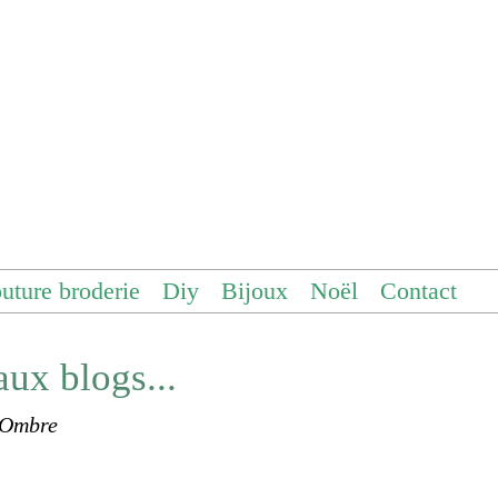
uture broderie
Diy
Bijoux
Noël
Contact
ux blogs...
 Ombre