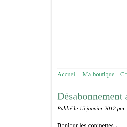
Accueil
Ma boutique
Co
Désabonnement a
Publié le
15 janvier 2012
par
Bonjour les copinettes .