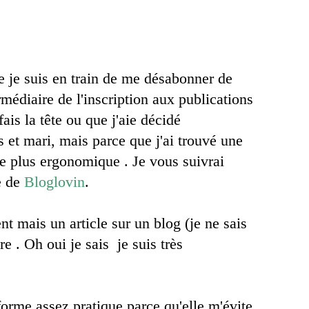
e je suis en train de me désabonner de
rmédiaire de l'inscription aux publications
fais la tête ou que j'aie décidé
s et mari, mais parce que j'ai trouvé une
e plus ergonomique . Je vous suivrai
e de
Bloglovin
.
t mais un article sur un blog (je ne sais
re . Oh oui je sais je suis très
eforme assez pratique parce qu'elle m'évite