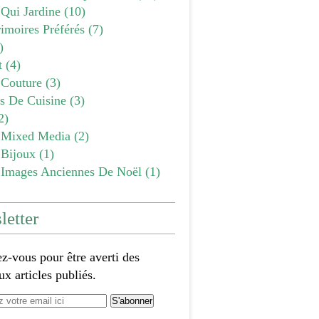
 Qui Jardine
(10)
imoires Préférés
(7)
)
t
(4)
Couture
(3)
es De Cuisine
(3)
2)
Mixed Media
(2)
Bijoux
(1)
Images Anciennes De Noël
(1)
etter
-vous pour être averti des
x articles publiés.