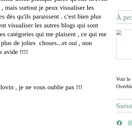
, mais surtout je peux visualiser les
s dès qu'ils paraissent . c'est bien plus
À pr
t visualiser les autres blogs qui sont
les catégories qui me plaisent , ce qui me
plus de jolies choses...et oui , non
s avide !!!!
Voir le
lovin , je ne vous oublie pas !!!
Overbl
Suiv