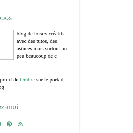
opos
blog de loisirs créatifs
avec des tutos, des
astuces mais surtout un
peu beaucoup de c
 profil de
Ombre
sur le portail
og
ez-moi