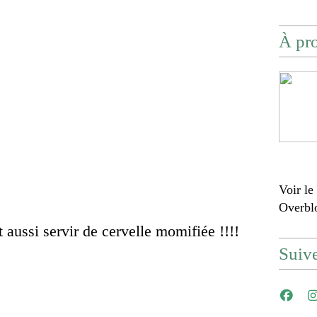
À pr
Voir le
Overbl
t aussi servir de cervelle momifiée !!!!
Suiv