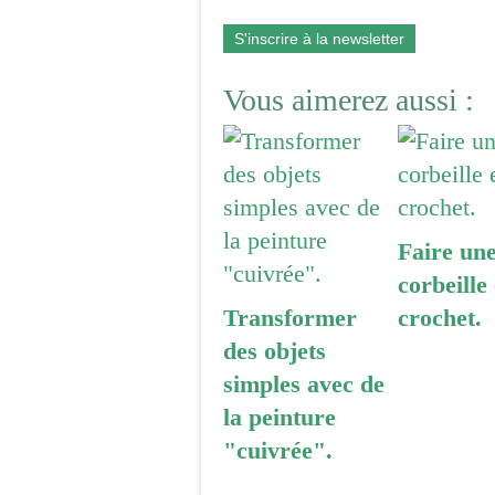
S'inscrire à la newsletter
Vous aimerez aussi :
Faire un
corbeille
Transformer
crochet.
des objets
simples avec de
la peinture
"cuivrée".