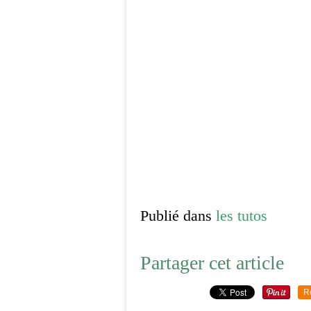
Publié dans
les tutos
Partager cet article
R