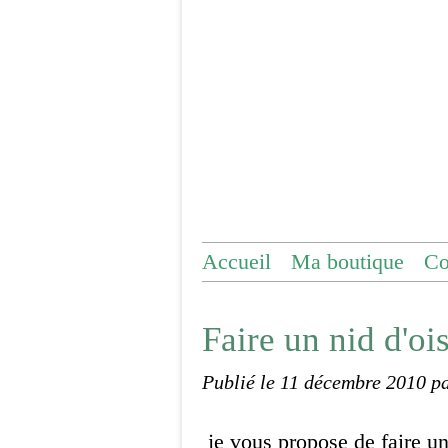
Accueil
Ma boutique
Co
Faire un nid d'oi
Publié le
11 décembre 2010
p
je vous propose de faire un 