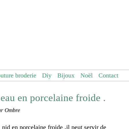
uture broderie
Diy
Bijoux
Noël
Contact
seau en porcelaine froide .
ar Ombre
nid en porcelaine froide .il peut servir de