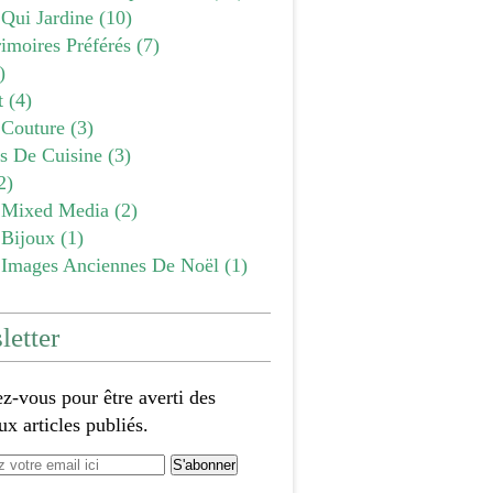
 Qui Jardine
(10)
imoires Préférés
(7)
)
t
(4)
Couture
(3)
es De Cuisine
(3)
2)
Mixed Media
(2)
Bijoux
(1)
Images Anciennes De Noël
(1)
etter
-vous pour être averti des
x articles publiés.