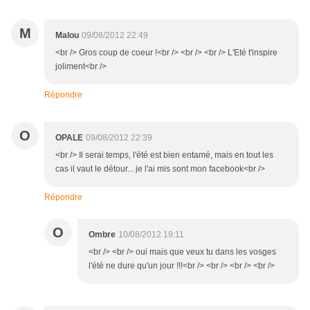
M
Malou
09/08/2012 22:49
<br /> Gros coup de coeur !<br /> <br /> <br /> L'Eté t'inspire
joliment<br />
Répondre
O
OPALE
09/08/2012 22:39
<br /> Il serai temps, l'été est bien entamé, mais en tout les
cas il vaut le détour... je l'ai mis sont mon facebook<br />
Répondre
O
Ombre
10/08/2012 19:11
<br /> <br /> oui mais que veux tu dans les vosges
l'été ne dure qu'un jour !!!<br /> <br /> <br /> <br />