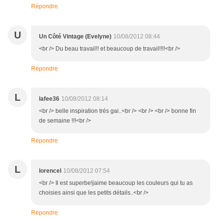
Répondre
U
Un Côté Vintage (Evelyne)
10/08/2012 08:44
<br /> Du beau travail!! et beaucoup de travail!!!!<br />
Répondre
L
lafee36
10/08/2012 08:14
<br /> belle inspiration trés gai..<br /> <br /> <br /> bonne fin
de semaine !!!<br />
Répondre
L
lorencel
10/08/2012 07:54
<br /> Il est superbe!jaime beaucoup les couleurs qui tu as
choisies ainsi que les petits détails..<br />
Répondre