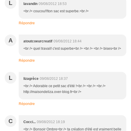
L
lavandin
09/08/2012 18:53
<br /> coucou!!!ton sac est superbe.<br />
Répondre
A
atoutcoeurcreatif
09/08/2012 18:44
<br /> quel travail! c'est superbe<br /> <br /> <br /> bises<br />
Répondre
L
lizagrèce
09/08/2012 18:37
<br /> Adorable ce petit sac d'été !<br /> <br /> <br />
http://maisondeliza.over-blog.fr<br />
Répondre
C
Cocci...
09/08/2012 18:19
<br /> Bonsoir Ombre<br /> ta création d'été est vraiment belle