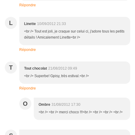
Répondre
L
Linette
10/09/2012 21:33
<br /> Tout est joli, je craque sur celui ci, j'adore tous les petits
détails ! Amicalement Linette<br />
Répondre
T
Tout chocolat
21/08/2012 09:49
<br /> Superbe! Gpisy, très estival.<br />
Répondre
O
Ombre
31/08/2012 17:30
<br /> <br /> merci choco !!!<br /> <br /> <br /> <br />