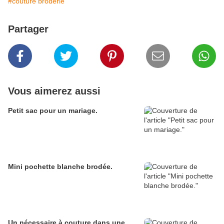
#couture broderie
Partager
Vous aimerez aussi
Petit sac pour un mariage.
Mini pochette blanche brodée.
Un nécessaire à couture dans une