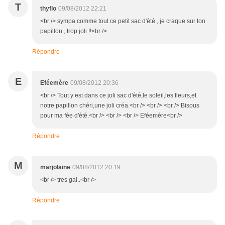
T
thyflo
09/08/2012 22:21
<br /> sympa comme tout ce petit sac d'été , je craque sur ton
papillon , trop joli !!<br />
Répondre
E
Eféemère
09/08/2012 20:36
<br /> Tout y est dans ce joli sac d'été,le soleil,les fleurs,et
notre papillon chéri,une joli créa.<br /> <br /> <br /> Bisous
pour ma fée d'été.<br /> <br /> <br /> Eféemère<br />
Répondre
M
marjolaine
09/08/2012 20:19
<br /> tres gai..<br />
Répondre