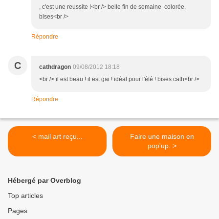
, c'est une reussite !<br /> belle fin de semaine colorée,
bises<br />
Répondre
C
cathdragon
09/08/2012 18:18
<br /> il est beau ! il est gai ! idéal pour l'été ! bises cath<br />
Répondre
< mail art reçu...
Faire une maison en
pop'up. >
Hébergé par Overblog
Top articles
Pages