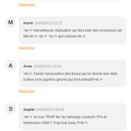
Répondre
M
marie
10/08/2012 12:22
<br /> merveilleuse réalisation qui fera bien des envieuses cet
été<br /> <br /> <br /> gros bisous<br />
Répondre
A
Anne
10/08/2012 10:53
<br /> J'aime l'association des tissus qui lui donne son style,
la fleur et le papillon géants qui font estival!!!<br />
Répondre
S
Sophie
10/08/2012 08:45
<br /> Je suis TROP fan du mélange couleurs 70's et
impression d'été !! Trop trop beau !!<br />