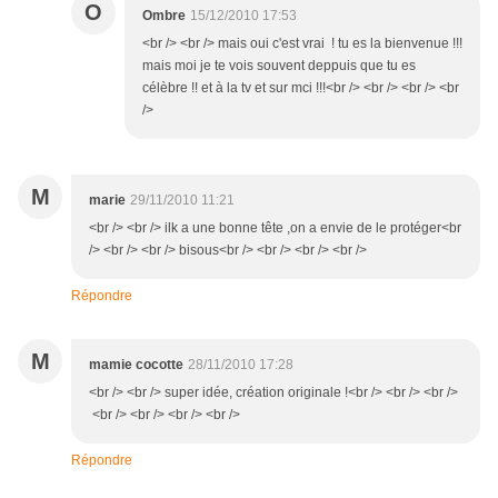
O
Ombre
15/12/2010 17:53
<br /> <br /> mais oui c'est vrai ! tu es la bienvenue !!!
mais moi je te vois souvent deppuis que tu es
célèbre !! et à la tv et sur mci !!!<br /> <br /> <br /> <br
/>
M
marie
29/11/2010 11:21
<br /> <br /> ilk a une bonne tête ,on a envie de le protéger<br
/> <br /> <br /> bisous<br /> <br /> <br /> <br />
Répondre
M
mamie cocotte
28/11/2010 17:28
<br /> <br /> super idée, création originale !<br /> <br /> <br />
<br /> <br /> <br /> <br />
Répondre