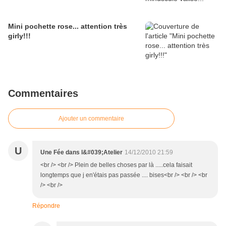
Mini pochette rose... attention très
girly!!!
Commentaires
Ajouter un commentaire
U
Une Fée dans l&#039;Atelier
14/12/2010 21:59
<br /> <br /> Plein de belles choses par là .....cela faisait
longtemps que j en'étais pas passée .... bises<br /> <br /> <br
/> <br />
Répondre