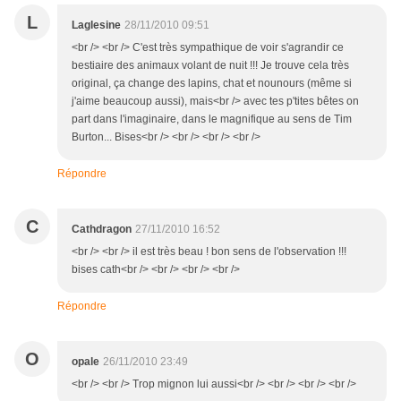
L
Laglesine
28/11/2010 09:51
<br /> <br /> C'est très sympathique de voir s'agrandir ce
bestiaire des animaux volant de nuit !!! Je trouve cela très
original, ça change des lapins, chat et nounours (même si
j'aime beaucoup aussi), mais<br /> avec tes p'tites bêtes on
part dans l'imaginaire, dans le magnifique au sens de Tim
Burton... Bises<br /> <br /> <br /> <br />
Répondre
C
Cathdragon
27/11/2010 16:52
<br /> <br /> il est très beau ! bon sens de l'observation !!!
bises cath<br /> <br /> <br /> <br />
Répondre
O
opale
26/11/2010 23:49
<br /> <br /> Trop mignon lui aussi<br /> <br /> <br /> <br />