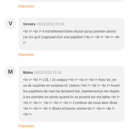
Répondre
V
Victoire
26/11/2010 22:09
<br /> <br /> Il est tellement bien réussi qu'au premier abord
j'ai cru qu'il s'agissait d'un vrai papillon !<br /> <br /> <br /> <br
/>
Répondre
M
Malou
26/11/2010 19:18
<br /> <br /> LOL ! Je craque !<br /> <br /> <br /> Avec toi, on
va de surprise en surprise et j'adore !<br /> <br /> <br /> Avant
les papillons de nuit me faisaient fuir, maintenant je me régale
à les prendre en photo quand ils se posent sur ma table.<br />
<br /> <br /> <br /> <br /> <br /> Continue de nous faire rêver.
<br /> <br /> <br /> Bises et bonne soirée<br /> <br /> <br />
<br />
Répondre