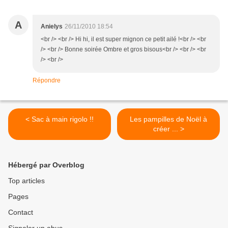
A
Anielys
26/11/2010 18:54
<br /> <br /> Hi hi, il est super mignon ce petit ailé !<br /> <br
/> <br /> Bonne soirée Ombre et gros bisous<br /> <br /> <br
/> <br />
Répondre
< Sac à main rigolo !!
Les pampilles de Noël à
créer ... >
Hébergé par Overblog
Top articles
Pages
Contact