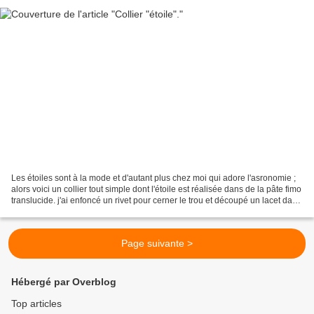
Les étoiles sont à la mode et d'autant plus chez moi qui adore l'asronomie ;
alors voici un collier tout simple dont l'étoile est réalisée dans de la pâte fimo
translucide. j'ai enfoncé un rivet pour cerner le trou et découpé un lacet dans
un morceau...
Page suivante >
Hébergé par Overblog
Top articles