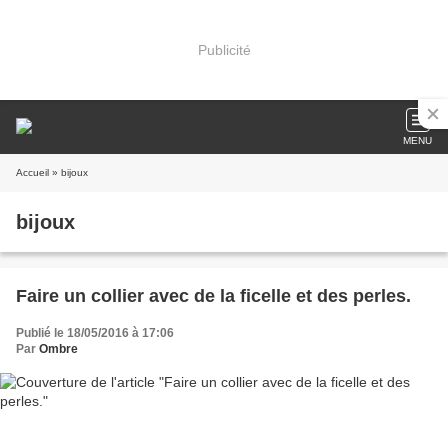
Publicité
MENU
Accueil
» bijoux
bijoux
Faire un collier avec de la ficelle et des perles.
Publié le 18/05/2016 à 17:06
Par
Ombre