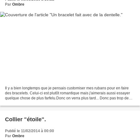
Par
Ombre
Il y a bien longtemps que je pensais customiser mes rubans pour en faire
des bracelets. Celui-ci est plutôt romantique mais j'aimerais aussi essayer
quelque chose de plus farfelu.Donc on verra plus tard... Donc pas trop de
fournitures bien que l'on se...
Collier "étoile".
Publié le 11/02/2014 à 00:00
Par
Ombre