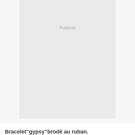
Publicité
Bracelet"gypsy"brodé au ruban.