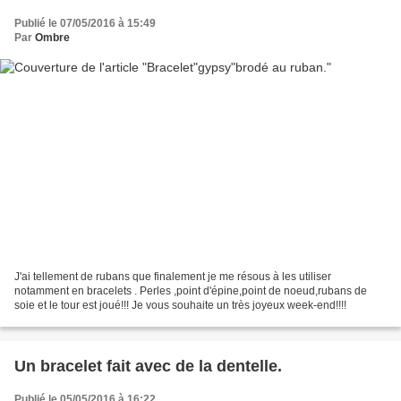
Publié le 07/05/2016 à 15:49
Par
Ombre
J'ai tellement de rubans que finalement je me résous à les utiliser
notamment en bracelets . Perles ,point d'épine,point de noeud,rubans de
soie et le tour est joué!!! Je vous souhaite un très joyeux week-end!!!!
Un bracelet fait avec de la dentelle.
Publié le 05/05/2016 à 16:22