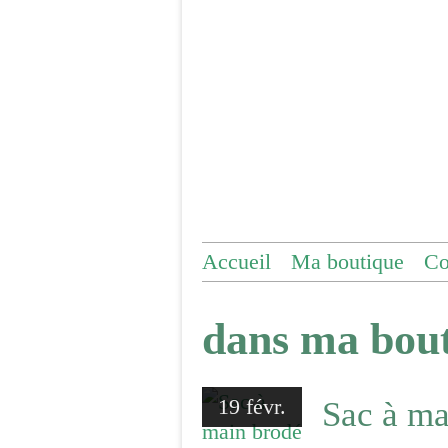
Accueil
Ma boutique
Co
dans ma bou
19 févr.
Sac à ma