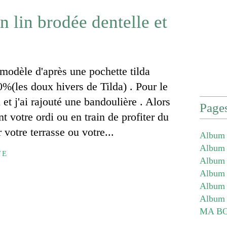
n lin brodée dentelle et
e modèle d'après une pochette tilda
%(les doux hivers de Tilda) . Pour le
i et j'ai rajouté une bandoulière . Alors
Page
nt votre ordi ou en train de profiter du
 votre terrasse ou votre...
Album 
Album -
TE
Album -
Album -
Album 
Album 
MA B