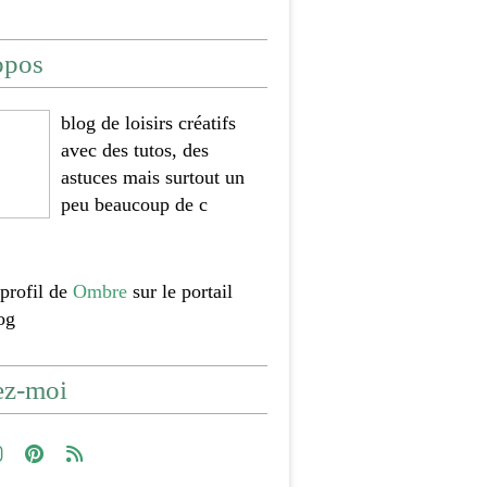
opos
blog de loisirs créatifs
avec des tutos, des
astuces mais surtout un
peu beaucoup de c
 profil de
Ombre
sur le portail
og
ez-moi