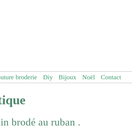
uture broderie
Diy
Bijoux
Noël
Contact
tique
in brodé au ruban .