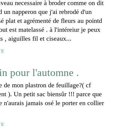
veau necessaire à broder comme on dit
nd un napperon que j'ai rebrodé d'un
é plat et agrémenté de fleurs au pointd
out est matelassé . à l'intéreiur je peux
 , aiguilles fil et ciseaux...
TE
in pour l'automne .
e de mon plastron de feuillage?( cf
ent ). Un petit sac biensûr !!! parce que
e n'aurais jamais osé le porter en collier
TE