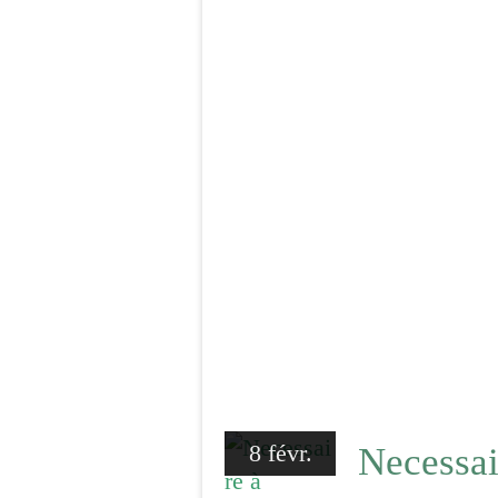
8 févr.
Necessai