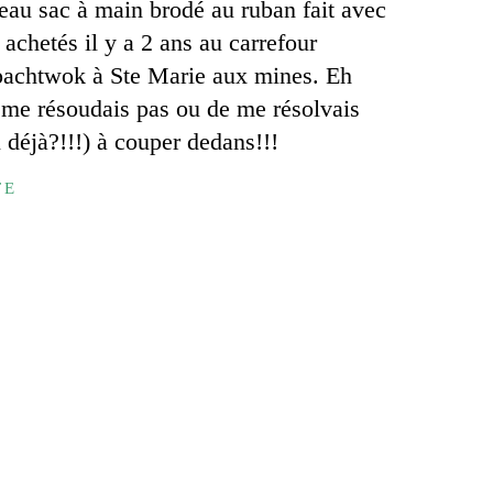
eau sac à main brodé au ruban fait avec
s achetés il y a 2 ans au carrefour
pachtwok à Ste Marie aux mines. Eh
e me résoudais pas ou de me résolvais
i déjà?!!!) à couper dedans!!!
TE