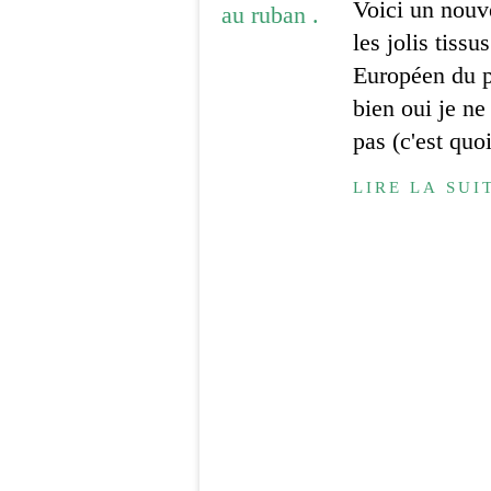
Voici un nouv
les jolis tissu
Européen du 
bien oui je n
pas (c'est quo
LIRE LA SUI