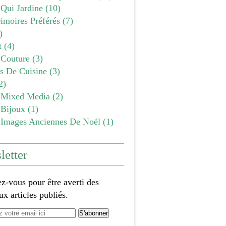
 Qui Jardine
(10)
imoires Préférés
(7)
)
t
(4)
Couture
(3)
es De Cuisine
(3)
2)
Mixed Media
(2)
Bijoux
(1)
Images Anciennes De Noël
(1)
etter
-vous pour être averti des
x articles publiés.