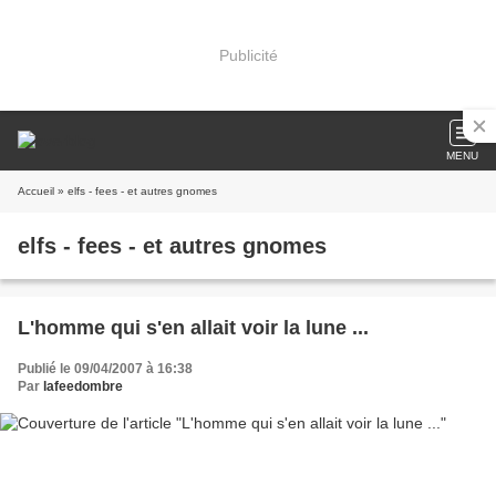
Publicité
MENU
Accueil
» elfs - fees - et autres gnomes
elfs - fees - et autres gnomes
L'homme qui s'en allait voir la lune ...
Publié le 09/04/2007 à 16:38
Par
lafeedombre