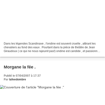
Dans les légendes Scandinave , l'ondine est souvent cruelle , attirant les
chevaliers au fond des eaux . Pourtant dans la pièce de théâtre de Jean
Giraudoux ( ce qui ne nous rajeunit pas!) ondine est candide , et passionnée
.
Morgane la fée .
Publié le 07/04/2007 à 17:37
Par
lafeedombre