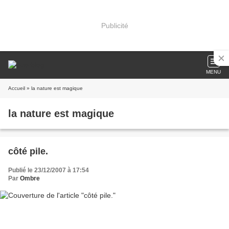
Publicité
MENU
Accueil
» la nature est magique
la nature est magique
côté pile.
Publié le 23/12/2007 à 17:54
Par
Ombre