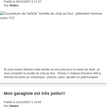
Publié le 06/12/2007 à 17:27
Par
Ombre
Si vous voulez étonner votre famille ou vos amis pour le repas de Noël , je
vous conseille la recette du chat au four . Prenez 2 chatons d'environ 800 g
enlevez les poils au chalumeau , poivrez ,salez ,ajoutez un petit bouquet
garni et enfournez ! hum...
Mon garagiste est très poilu!!!
Publié le 23/11/2007 à 15:00
Par
Ombre