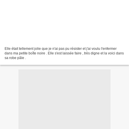
Elle était tellement jolie que je n'ai pas pu résister et j'ai voulu l'enfermer
dans ma petite boîte noire . Elle s'est laissée faire , très digne et la voici dans
sa robe pâle .