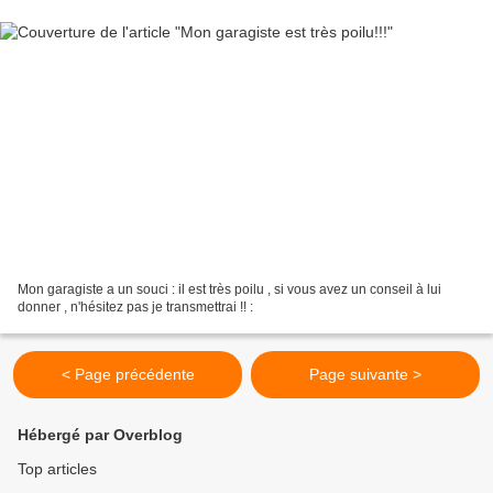
Mon garagiste a un souci : il est très poilu , si vous avez un conseil à lui
donner , n'hésitez pas je transmettrai !! :
< Page précédente
Page suivante >
Hébergé par Overblog
Top articles