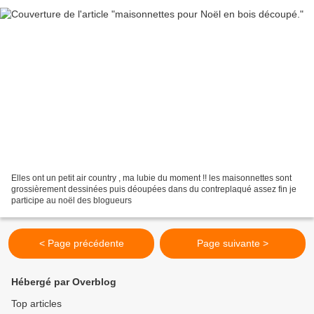
Elles ont un petit air country , ma lubie du moment !! les maisonnettes sont
grossièrement dessinées puis déoupées dans du contreplaqué assez fin je
participe au noël des blogueurs
< Page précédente
Page suivante >
Hébergé par Overblog
Top articles