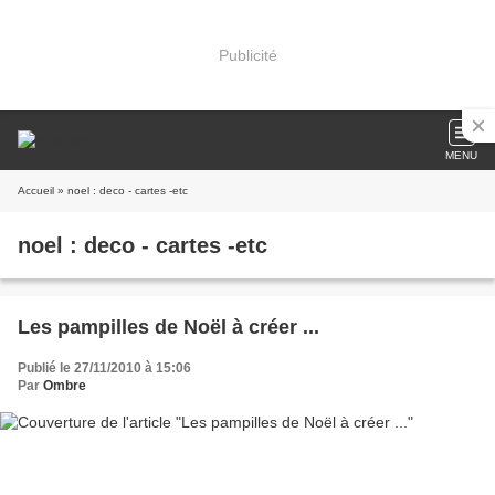
Publicité
MENU
Accueil
» noel : deco - cartes -etc
noel : deco - cartes -etc
Les pampilles de Noël à créer ...
Publié le 27/11/2010 à 15:06
Par
Ombre