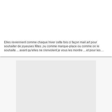
Elles reviennent comme chaque hiver cette fois ci façon mail art pour
souhaiter de joyeuses fêtes ,ou comme marque-place ou comme on le
souhaite ... avant qu'elles ne s'envolent je vous les montre ... et pour les
vielles images de noël c'est toujours...