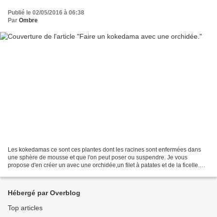
Publié le 02/05/2016 à 06:38
Par
Ombre
Les kokedamas ce sont ces plantes dont les racines sont enfermées dans
une sphère de mousse et que l'on peut poser ou suspendre. Je vous
propose d'en créer un avec une orchidée,un filet à patates et de la ficelle.
Verser un peu de substrat dans le filet...
Hébergé par Overblog
Top articles