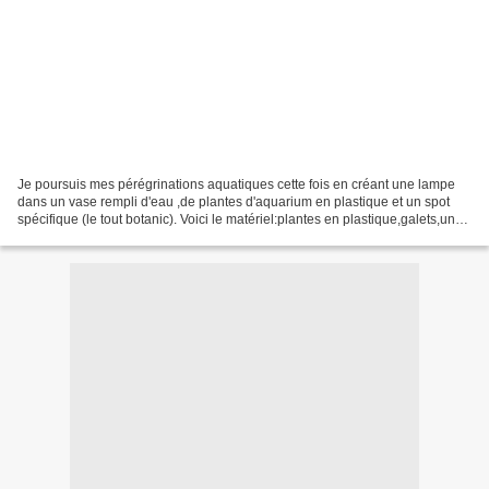
Je poursuis mes pérégrinations aquatiques cette fois en créant une lampe
dans un vase rempli d'eau ,de plantes d'aquarium en plastique et un spot
spécifique (le tout botanic). Voici le matériel:plantes en plastique,galets,un
spot multicolore allant dans...