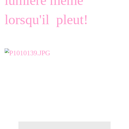
lumière même
lorsqu'il pleut!