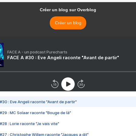
Créer un blog sur Overblog
Créer un blog
FACE A - un podcast Purecharts
FACE A #30 : Eve Angeli raconte "Avant de partir"
#30 : Eve Angeli raconte "Avant de partir"
#29 : MC Solaar raconte "Bouge de là"
28 : Lorie raconte "Je vais vite"
#27 : Christophe Willem raconte "Jacques a dit"