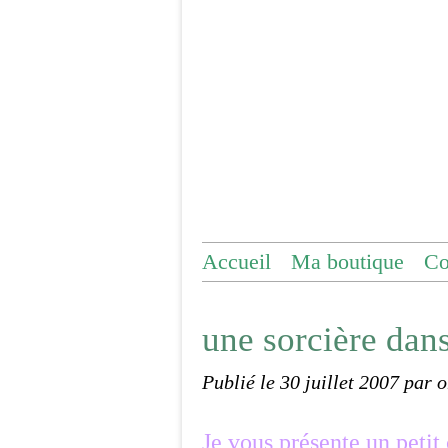
Accueil
Ma boutique
Co
une sorcière dans
Publié le
30 juillet 2007
par 
Je vous présente un petit