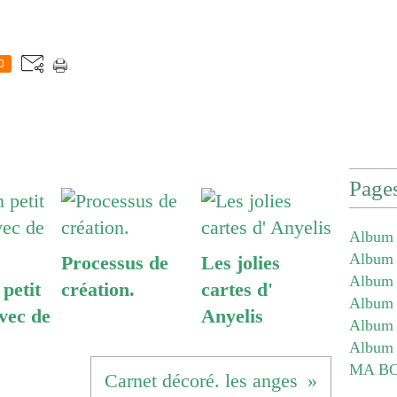
0
Page
Album 
Album -
Processus de
Les jolies
Album -
petit
création.
cartes d'
Album -
vec de
Anyelis
Album 
Album 
MA B
Carnet décoré. les anges