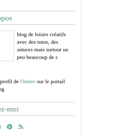
opos
blog de loisirs créatifs
avec des tutos, des
astuces mais surtout un
peu beaucoup de c
 profil de
Ombre
sur le portail
og
ez-moi