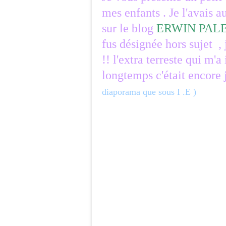
mes enfants . Je l'avais 
sur le blog
ERWIN PAL
fus désignée hors sujet ,
!! l'extra terreste qui m'a
longtemps c'était encore 
diaporama que sous I .E )