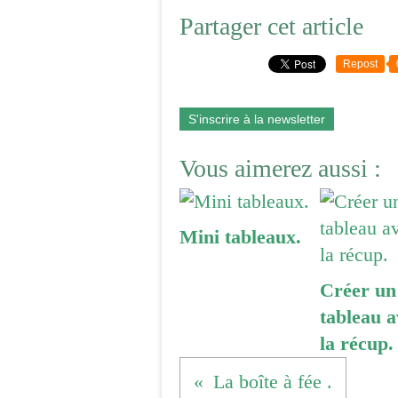
Partager cet article
Repost
S'inscrire à la newsletter
Vous aimerez aussi :
Mini tableaux.
Créer un 
tableau a
la récup.
La boîte à fée .