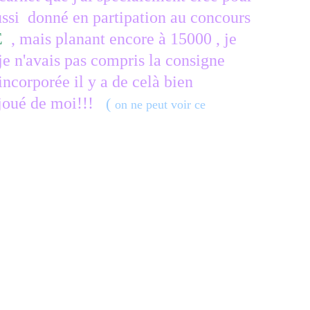
aussi donné en partipation au concours
E
, mais planant encore à 15000 , je
 je n'avais pas compris la consigne
 incorporée il y a de celà bien
joué de moi!!!
(
on ne peut voir ce