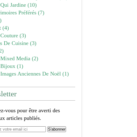
 Qui Jardine
(10)
imoires Préférés
(7)
)
t
(4)
Couture
(3)
es De Cuisine
(3)
2)
Mixed Media
(2)
Bijoux
(1)
Images Anciennes De Noël
(1)
etter
-vous pour être averti des
x articles publiés.