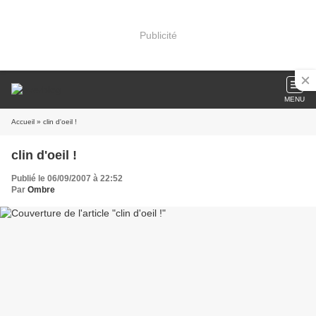
Publicité
MENU
Accueil
» clin d'oeil !
clin d'oeil !
Publié le 06/09/2007 à 22:52
Par
Ombre