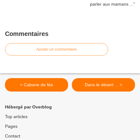
Commentaires
Ajouter un commentaire
< Cabane de fée
Dans le désert ... >
Hébergé par Overblog
Top articles
Pages
Contact