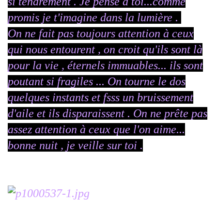
si tendrement . Je pense à toi...comme
promis je t'imagine dans la lumière .
On ne fait pas toujours attention à ceux
qui nous entourent , on croit qu'ils sont là
pour la vie , éternels immuables... ils sont
poutant si fragiles ... On tourne le dos
quelques instants et fsss un bruissement
d'aile et ils disparaissent . On ne prête pas
assez attention à ceux que l'on aime...
bonne nuit , je veille sur toi .