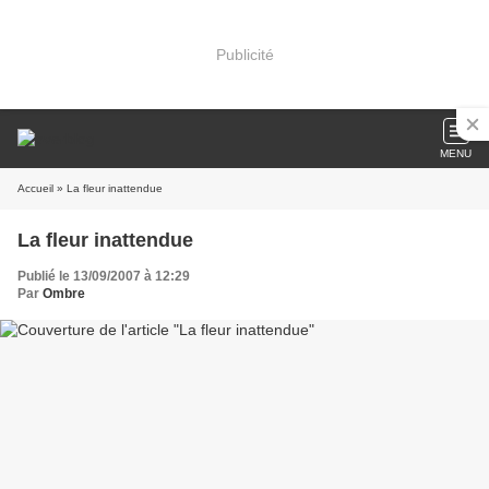
Publicité
MENU
Accueil
» La fleur inattendue
La fleur inattendue
Publié le 13/09/2007 à 12:29
Par
Ombre