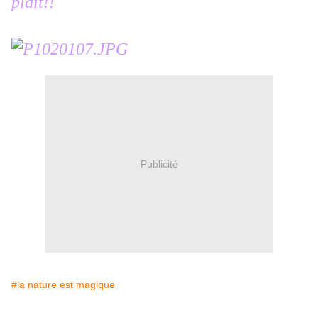
plaît!!
Publicité
#la nature est magique