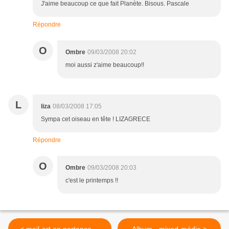
J'aime beaucoup ce que fait Planète. Bisous. Pascale
Répondre
O
Ombre
09/03/2008 20:02
moi aussi z'aime beaucoup!!
L
liza
08/03/2008 17:05
Sympa cet oiseau en tête ! LIZAGRECE
Répondre
O
Ombre
09/03/2008 20:03
c'est le printemps !!