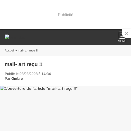
Publicité
MENU
Accueil
» mail- art reçu !!
mail- art reçu !!
Publié le 08/03/2008 à 14:34
Par
Ombre