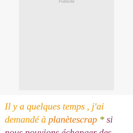
Publicité
Il y a quelques temps , j'ai
demandé à
planètescrap
*
si
nous pouvions échanger des