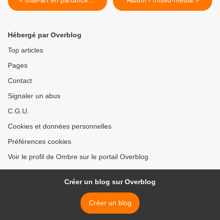
< mail-art en partance ...
Album - mixed-média >
Hébergé par Overblog
Top articles
Pages
Contact
Signaler un abus
C.G.U.
Cookies et données personnelles
Préférences cookies
Voir le profil de Ombre sur le portail Overblog
Créer un blog sur Overblog
Créer un blog