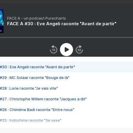
FACE A - un podcast Purecharts
FACE A #30 : Eve Angeli raconte "Avant de partir"
#30 : Eve Angeli raconte "Avant de partir"
#29 : MC Solaar raconte "Bouge de là"
28 : Lorie raconte "Je vais vite"
#27 : Christophe Willem raconte "Jacques a dit"
#26 : Chimène Badi raconte "Entre nous"
#25 : Indochine raconte "3e sexe"
#24 : Zaho raconte "C'est chelou"