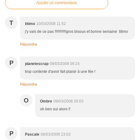
Ajouter un commentaire
T
titimo
10/03/2008 11:52
j'y vais de ce pas !!!!!!!!!!!!gros bisous et bonne semaine titimo
Répondre
P
planetescrap
09/03/2008 09:24
trop contente d'avoir fait plaisir à une fée !
Répondre
O
Ombre
09/03/2008 20:03
oh ben oui alors !!
P
Pascale
08/03/2008 23:03