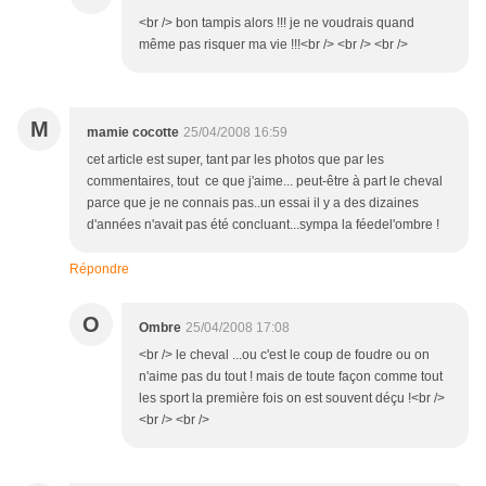
<br /> bon tampis alors !!! je ne voudrais quand
même pas risquer ma vie !!!<br /> <br /> <br />
M
mamie cocotte
25/04/2008 16:59
cet article est super, tant par les photos que par les
commentaires, tout ce que j'aime... peut-être à part le cheval
parce que je ne connais pas..un essai il y a des dizaines
d'années n'avait pas été concluant...sympa la féedel'ombre !
Répondre
O
Ombre
25/04/2008 17:08
<br /> le cheval ...ou c'est le coup de foudre ou on
n'aime pas du tout ! mais de toute façon comme tout
les sport la première fois on est souvent déçu !<br />
<br /> <br />