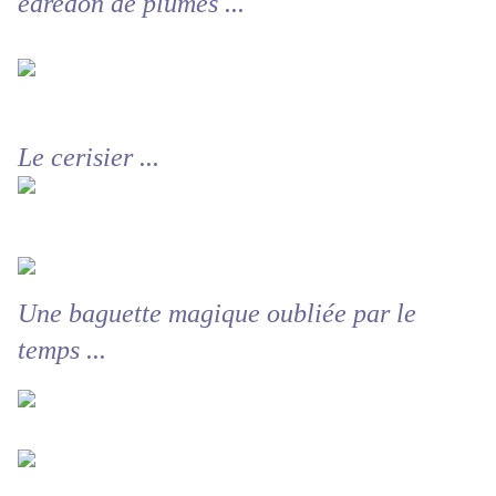
édredon de plumes ...
Le cerisier ...
Une baguette magique oubliée par le
temps ...