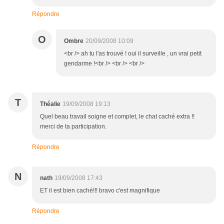
Répondre
O
Ombre
20/09/2008 10:09
<br /> ah tu l'as trouvé ! oui il surveille , un vrai petit
gendarme !<br /> <br /> <br />
T
Théalie
19/09/2008 19:13
Quel beau travail soigne et complet, le chat caché extra !!
merci de ta participation.
Répondre
N
nath
19/09/2008 17:43
ET il est bien caché!!! bravo c'est magnifique
Répondre