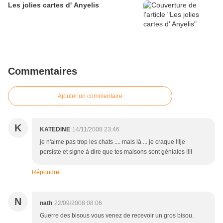
Les jolies cartes d' Anyelis
Commentaires
Ajouter un commentaire
K
KATEDINE
14/11/2008 23:46
je n'aime pas trop les chats .... mais là ... je craque !!!je
persiste et signe à dire que tes maisons sont géniales !!!!
Répondre
N
nath
22/09/2008 08:06
Guerre des bisous vous venez de recevoir un gros bisou.