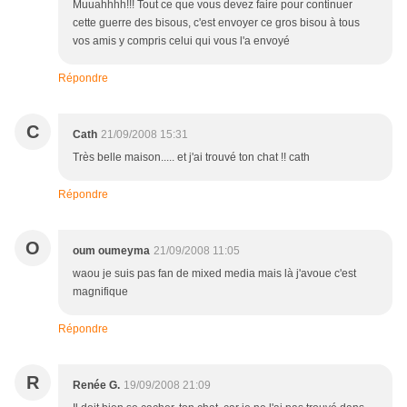
Muuahhhh!!! Tout ce que vous devez faire pour continuer
cette guerre des bisous, c'est envoyer ce gros bisou à tous
vos amis y compris celui qui vous l'a envoyé
Répondre
C
Cath
21/09/2008 15:31
Très belle maison..... et j'ai trouvé ton chat !! cath
Répondre
O
oum oumeyma
21/09/2008 11:05
waou je suis pas fan de mixed media mais là j'avoue c'est
magnifique
Répondre
R
Renée G.
19/09/2008 21:09