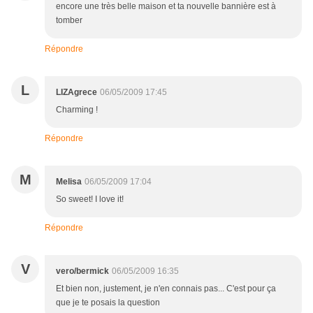
encore une très belle maison et ta nouvelle bannière est à
tomber
Répondre
L
LIZAgrece
06/05/2009 17:45
Charming !
Répondre
M
Melisa
06/05/2009 17:04
So sweet! I love it!
Répondre
V
vero/bermick
06/05/2009 16:35
Et bien non, justement, je n'en connais pas... C'est pour ça
que je te posais la question