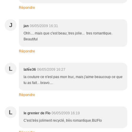
Répondre
J
jan
06/05/2009 16:31
Ohh.... mais que c'est beau; tres jolie... tres romantique.
Beautiful
Répondre
L
lafée36
06/05/2009 16:27
la couture ce n'est pas mon truc, mais j'aime beaucoup ce que
tu as fait... bravo....
Répondre
L
le grenier de Flo
06/05/2009 16:19
C'est très joliment recyclé, très romantique.BizFlo