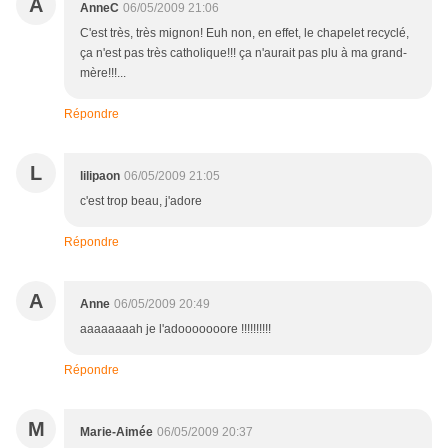
A
AnneC
06/05/2009 21:06
C'est très, très mignon! Euh non, en effet, le chapelet recyclé,
ça n'est pas très catholique!!! ça n'aurait pas plu à ma grand-
mère!!!...
Répondre
L
lilipaon
06/05/2009 21:05
c'est trop beau, j'adore
Répondre
A
Anne
06/05/2009 20:49
aaaaaaaah je l'adooooooore !!!!!!!!!!
Répondre
M
Marie-Aimée
06/05/2009 20:37