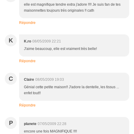
elle est magnifique tendre extra j'adore !!!! Je suis fan de tes
maisonnettes toujours très originales !! cath
Répondre
K
K.ro
08/05/2009 22:21
J'aime beaucoup, elle est vraiment très belle!
Répondre
C
Claire
08/05/2009 19:03
Génial cette petite maison!! J'adore la dentelle, les tissus ...
enfet tout!!
Répondre
P
planete
07/05/2009 22:28
encore une fois MAGNIFIQUE !!!!