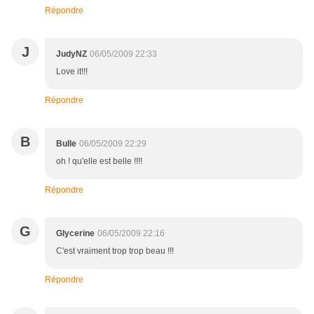
Répondre
J
JudyNZ
06/05/2009 22:33
Love it!!!
Répondre
B
Bulle
06/05/2009 22:29
oh ! qu'elle est belle !!!!
Répondre
G
Glycerine
06/05/2009 22:16
C'est vraiment trop trop beau !!!
Répondre