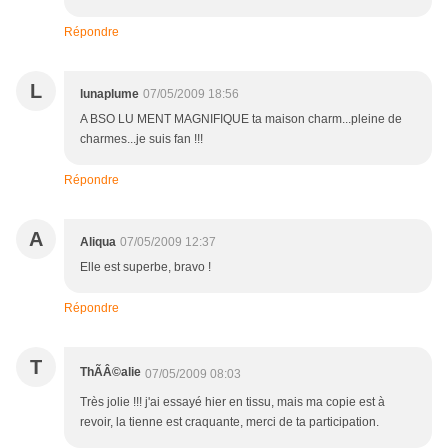
Répondre
L
lunaplume
07/05/2009 18:56
A BSO LU MENT MAGNIFIQUE ta maison charm...pleine de
charmes...je suis fan !!!
Répondre
A
Aliqua
07/05/2009 12:37
Elle est superbe, bravo !
Répondre
T
ThÃÂ©alie
07/05/2009 08:03
Très jolie !!! j'ai essayé hier en tissu, mais ma copie est à
revoir, la tienne est craquante, merci de ta participation.