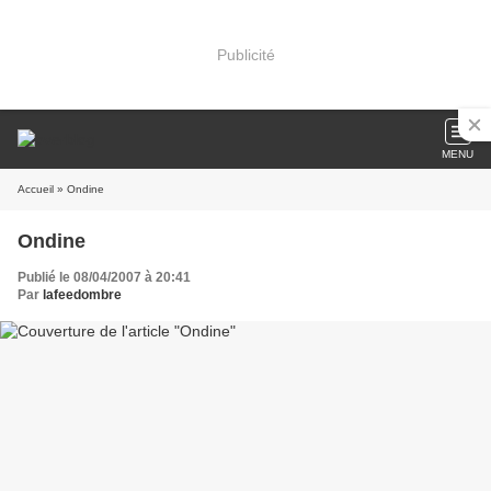
Publicité
MENU
Accueil
» Ondine
Ondine
Publié le 08/04/2007 à 20:41
Par
lafeedombre