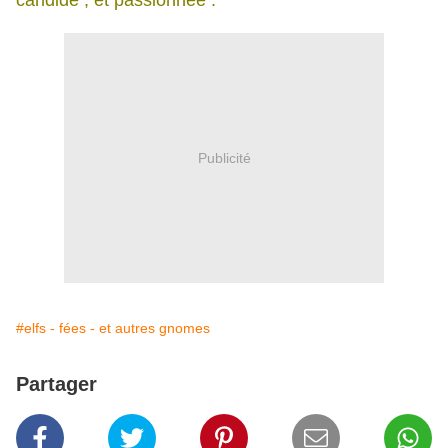
candide , et passionnée .
Publicité
#elfs - fées - et autres gnomes
Partager