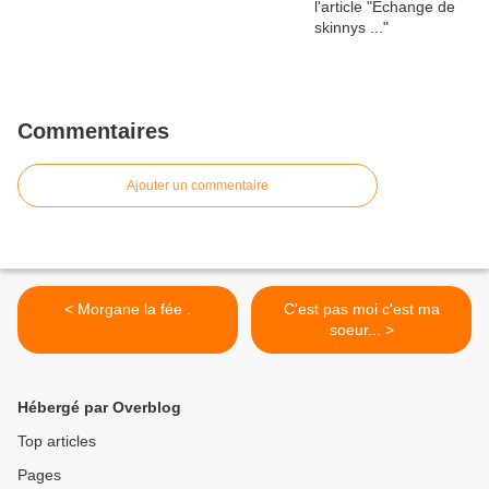
Commentaires
Ajouter un commentaire
< Morgane la fée .
C'est pas moi c'est ma
soeur... >
Hébergé par Overblog
Top articles
Pages