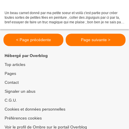
Un beau carnet donné par ma petite soeur et voilà c'est partie pour créer
toutes sortes de petites fées en peinture , coller des ziguiguis par ci par la,
bref essayer de faire un truc magique qui me plaise ; bon ben je ne sais pas
encore ce qu'il va donner...
< Page précédente
Page suivante >
Hébergé par Overblog
Top articles
Pages
Contact
Signaler un abus
C.G.U.
Cookies et données personnelles
Préférences cookies
Voir le profil de Ombre sur le portail Overblog