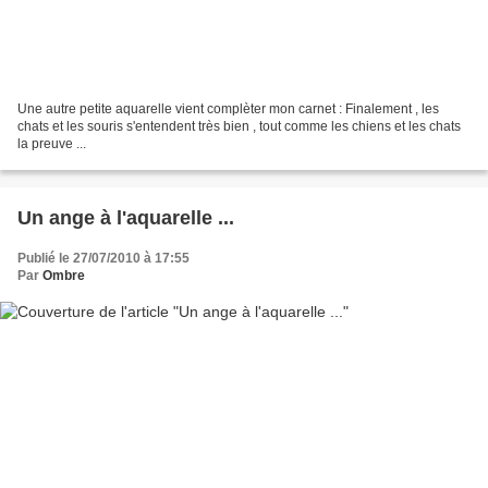
Une autre petite aquarelle vient complèter mon carnet : Finalement , les
chats et les souris s'entendent très bien , tout comme les chiens et les chats
la preuve ...
Un ange à l'aquarelle ...
Publié le 27/07/2010 à 17:55
Par
Ombre