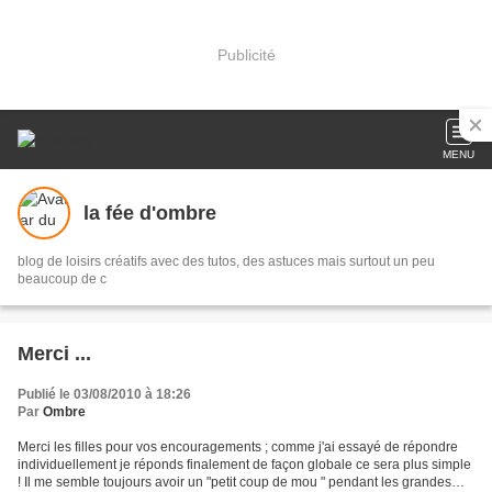
Publicité
MENU
la fée d'ombre
blog de loisirs créatifs avec des tutos, des astuces mais surtout un peu
beaucoup de c
Merci ...
Publié le 03/08/2010 à 18:26
Par
Ombre
Merci les filles pour vos encouragements ; comme j'ai essayé de répondre
individuellement je réponds finalement de façon globale ce sera plus simple
! Il me semble toujours avoir un "petit coup de mou " pendant les grandes