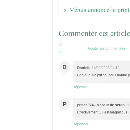
Vénus annonce le print
Commenter cet articl
Ajouter un commentaire
D
Danielle
14/03/2008 04:12
Bonjour ! un ptit coucou ! bonne j
Répondre
P
prisca974 - ti coeur de scrap
01
Effectivement... il est magnifique !
Répondre