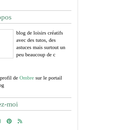
opos
blog de loisirs créatifs
avec des tutos, des
astuces mais surtout un
peu beaucoup de c
 profil de
Ombre
sur le portail
og
ez-moi