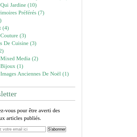
 Qui Jardine
(10)
imoires Préférés
(7)
)
t
(4)
Couture
(3)
es De Cuisine
(3)
2)
Mixed Media
(2)
Bijoux
(1)
Images Anciennes De Noël
(1)
etter
-vous pour être averti des
x articles publiés.