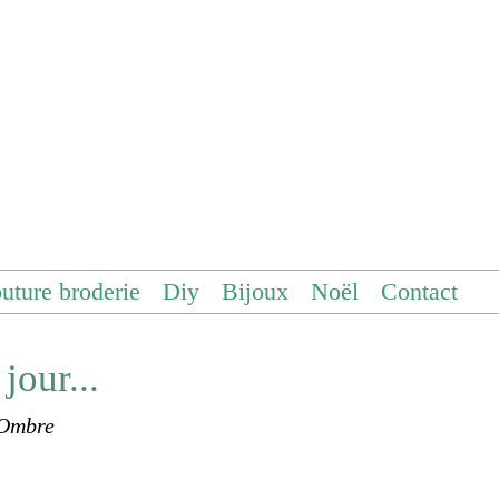
uture broderie
Diy
Bijoux
Noël
Contact
jour...
 Ombre