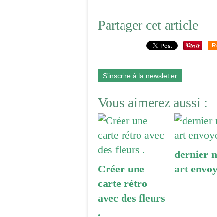
Partager cet article
R
S'inscrire à la newsletter
Vous aimerez aussi :
dernier m
Créer une
art envoy
carte rétro
avec des fleurs
.