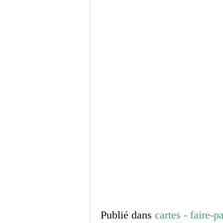
Publié dans
cartes - faire-p