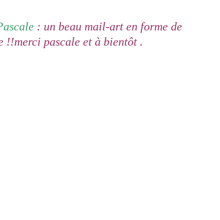
Pascale
: un beau mail-art en forme de
!!merci pascale et à bientôt .