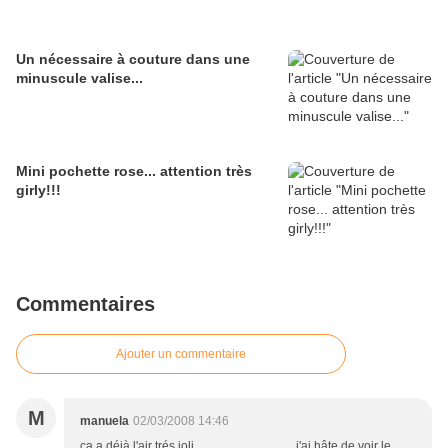
Un nécessaire à couture dans une
minuscule valise...
Mini pochette rose... attention très
girly!!!
Commentaires
Ajouter un commentaire
M
manuela
02/03/2008 14:46
ça a déjà l'air trés joli................................. j'ai hâte de voir le