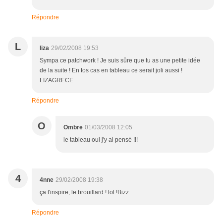
Répondre
L
liza
29/02/2008 19:53
Sympa ce patchwork ! Je suis sûre que tu as une petite idée
de la suite ! En tos cas en tableau ce serait joli aussi !
LIZAGRECE
Répondre
O
Ombre
01/03/2008 12:05
le tableau oui j'y ai pensé !!!
4
4nne
29/02/2008 19:38
ça t'inspire, le brouillard ! lol !Bizz
Répondre