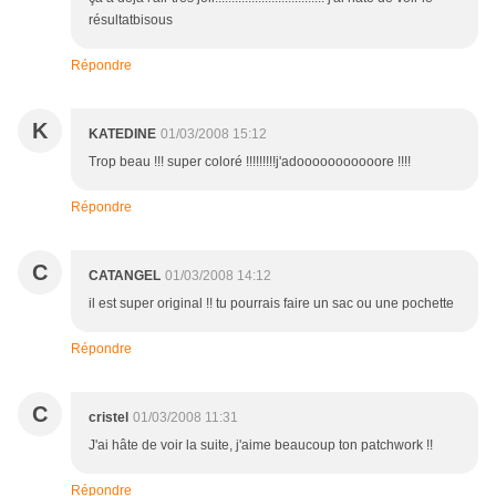
résultatbisous
Répondre
K
KATEDINE
01/03/2008 15:12
Trop beau !!! super coloré !!!!!!!!!j'adooooooooooore !!!!
Répondre
C
CATANGEL
01/03/2008 14:12
il est super original !! tu pourrais faire un sac ou une pochette
Répondre
C
cristel
01/03/2008 11:31
J'ai hâte de voir la suite, j'aime beaucoup ton patchwork !!
Répondre