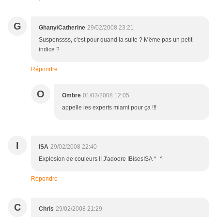
G
Ghany/Catherine
29/02/2008 23:21
Suspenssss, c'est pour quand la suite ? Même pas un petit
indice ?
Répondre
O
Ombre
01/03/2008 12:05
appelle les experts miami pour ça !!!
I
ISA
29/02/2008 22:40
Explosion de couleurs !! J'adoore !BisesISA ^_^
Répondre
C
Chris
29/02/2008 21:29