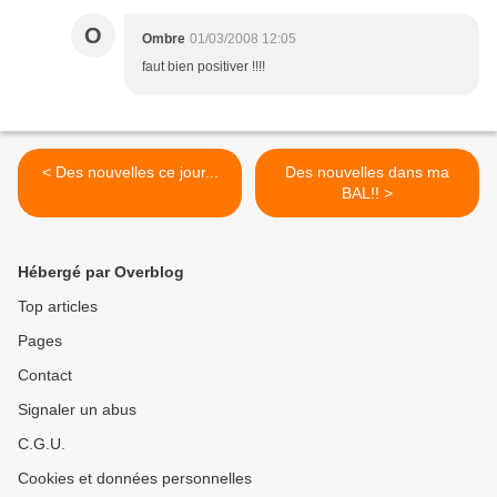
O
Ombre
01/03/2008 12:05
faut bien positiver !!!!
< Des nouvelles ce jour...
Des nouvelles dans ma
BAL!! >
Hébergé par Overblog
Top articles
Pages
Contact
Signaler un abus
C.G.U.
Cookies et données personnelles