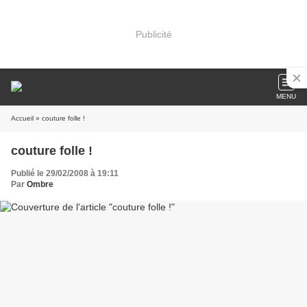
Publicité
MENU
Accueil
» couture folle !
couture folle !
Publié le 29/02/2008 à 19:11
Par
Ombre