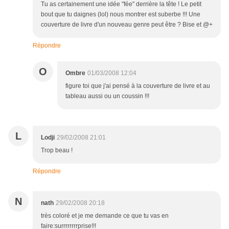
Tu as certainement une idée "fée" derrière la tête ! Le petit
bout que tu daignes (lol) nous montrer est suberbe !!! Une
couverture de livre d'un nouveau genre peut être ? Bise et @+
Répondre
O
Ombre
01/03/2008 12:04
figure toi que j'ai pensé à la couverture de livre et au
tableau aussi ou un coussin !!!
L
Lodji
29/02/2008 21:01
Trop beau !
Répondre
N
nath
29/02/2008 20:18
très coloré et je me demande ce que tu vas en
faire:surrrrrrrrprise!!!