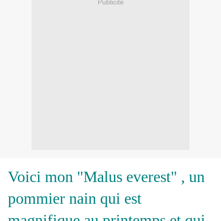
Publicité
Voici mon "Malus everest" , un
pommier nain qui est
magnifique au printemps et qui