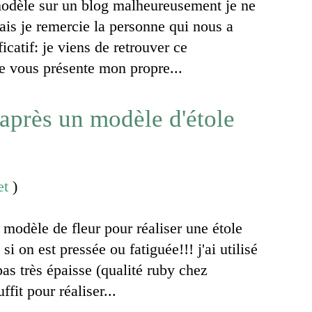
modèle sur un blog malheureusement je ne
ais je remercie la personne qui nous a
ficatif: je viens de retrouver ce
je vous présente mon propre...
'après un modèle d'étole
et
)
 modèle de fleur pour réaliser une étole
 on est pressée ou fatiguée!!! j'ai utilisé
pas très épaisse (qualité ruby chez
uffit pour réaliser...