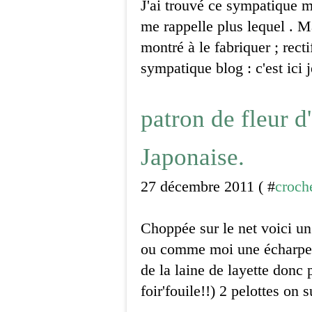
J'ai trouvé ce sympatique 
me rappelle plus lequel . M
montré à le fabriquer ; recti
sympatique blog : c'est ici 
patron de fleur d
Japonaise.
27 décembre 2011 ( #
croch
Choppée sur le net voici un
ou comme moi une écharpe si
de la laine de layette donc 
foir'fouile!!) 2 pelottes on s