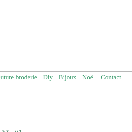
uture broderie
Diy
Bijoux
Noël
Contact