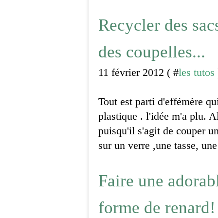
Recycler des sacs
des coupelles...
11 février 2012 ( #
les tutos
Tout est parti d'effémère q
plastique . l'idée m'a plu. A
puisqu'il s'agit de couper u
sur un verre ,une tasse, une
Faire une adorab
forme de renard!