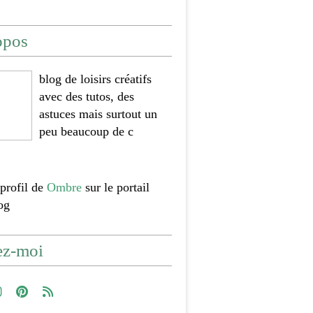
opos
blog de loisirs créatifs
avec des tutos, des
astuces mais surtout un
peu beaucoup de c
 profil de
Ombre
sur le portail
og
ez-moi