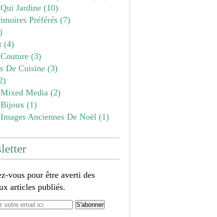
 Qui Jardine
(10)
imoires Préférés
(7)
)
t
(4)
Couture
(3)
es De Cuisine
(3)
2)
Mixed Media
(2)
Bijoux
(1)
Images Anciennes De Noël
(1)
etter
-vous pour être averti des
x articles publiés.