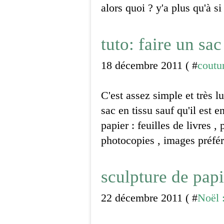
alors quoi ? y'a plus qu'à si
tuto: faire un sa
18 décembre 2011 ( #
coutu
C'est assez simple et très l
sac en tissu sauf qu'il est e
papier : feuilles de livres ,
photocopies , images préfér
sculpture de papie
22 décembre 2011 ( #
Noël :