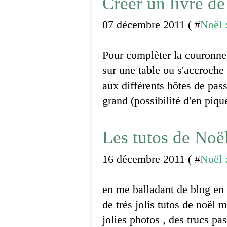
Créer un livre de
07 décembre 2011 ( #
Noël :
Pour complèter la couronne 
sur une table ou s'accroche
aux différents hôtes de pass
grand (possibilité d'en piqu
Les tutos de Noël
16 décembre 2011 ( #
Noël :
en me balladant de blog en 
de très jolis tutos de noël 
jolies photos , des trucs pas