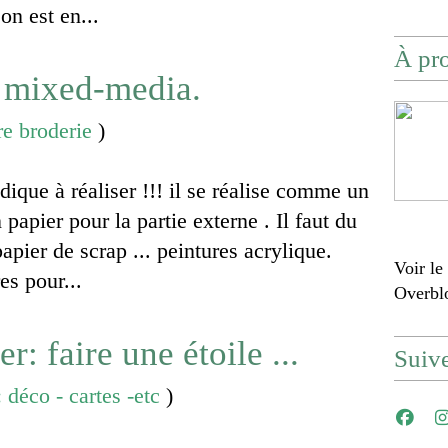
 on est en...
À pr
c mixed-media.
re broderie
)
udique à réaliser !!! il se réalise comme un
n papier pour la partie externe . Il faut du
 papier de scrap ... peintures acrylique.
Voir le
es pour...
Overbl
r: faire une étoile ...
Suiv
 déco - cartes -etc
)