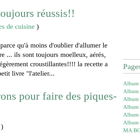
toujours réussis!!
es de cuisine
)
 parce qu'à moins d'oublier d'allumer le
re ... ils sont toujours moelleux, aérés,
égèrement croustillantes!!!! la recette a
Page
tit livre "l'atelier...
Album 
Album -
ons pour faire des piques-
Album -
Album -
Album 
Album 
)
MA B