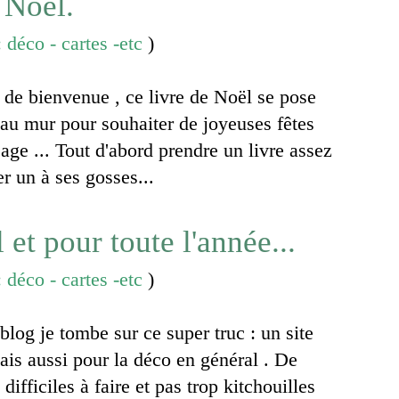
 Noël.
 déco - cartes -etc
)
de bienvenue , ce livre de Noël se pose
 au mur pour souhaiter de joyeuses fêtes
age ... Tout d'abord prendre un livre assez
er un à ses gosses...
 et pour toute l'année...
 déco - cartes -etc
)
blog je tombe sur ce super truc : un site
mais aussi pour la déco en général . De
 difficiles à faire et pas trop kitchouilles